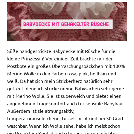
Süße handgestrickte Babydecke mit Rüsche für die
kleine Prinzessin! Vor einiger Zeit brachte mir der
Postbote ein großes Überraschungspäckchen mit 100%
Merino Wolle in den Farben rosa, pink, hellblau und
weiß. Da hat sich mein Strickerherz natürlich sehr
gefreut, denn ich stricke meine Babysachen sehr gerne
mit Merino Wolle. Sie ist superweich und bietet einen
angenehmen Tragekomfort auch für sensible Babyhaut.
Außerdem ist sie atmungsaktiv,
temperaturausgleichend, fusselt nicht und bei 30 Grad
waschbar. Wenn ich Wolle sehe, habe ich meist schon
ein Projekt im Kopf, das ich daraus stricken möchte.