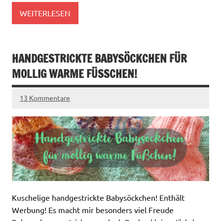
WEITERLESEN
HANDGESTRICKTE BABYSÖCKCHEN FÜR
MOLLIG WARME FÜSSCHEN!
13 Kommentare
Kuschelige handgestrickte Babysöckchen! Enthält
Werbung! Es macht mir besonders viel Freude