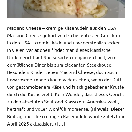
Mac and Cheese – cremige Käsenudeln aus den USA
Mac and Cheese gehört zu den beliebtesten Gerichten
in den USA – cremig, käsig und unwiderstehlich lecker.
In vielen Variationen findet man dieses klassische
Nudelgericht auf Speisekarten im ganzen Land, vom
gemütlichen Diner bis zum eleganten Steakhouse.
Besonders Kinder lieben Mac and Cheese, doch auch
Erwachsene können kaum widerstehen, wenn der Duft
von geschmolzenem Käse und frisch gebackener Kruste
durch die Küche zieht. Kein Wunder, dass dieses Gericht
zu den absoluten Soulfood-Klassikern Amerikas zählt,
herzhaft und voller Wohlfühlmomente. (Hinweis: Dieser
Beitrag über die cremigen Käsenudeln wurde zuletzt im
April 2025 aktualisiert.) […]