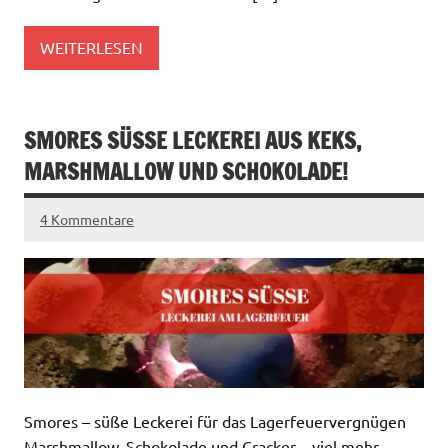
WEITERLESEN
SMORES SÜSSE LECKEREI AUS KEKS, M
ARSHMALLOW UND SCHOKOLADE!
4 Kommentare
Smores – süße Leckerei für das Lagerfeuervergnügen
Marshmallow, Schokolade und Cracker – viel mehr