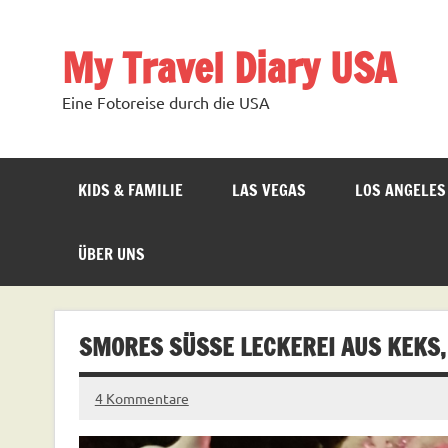
Zum
Inhalt
springen
My Travel Diary USA
Eine Fotoreise durch die USA
KIDS & FAMILIE
LAS VEGAS
LOS ANGELES
ÜBER UNS
SMORES SÜSSE LECKEREI AUS KEKS
4 Kommentare