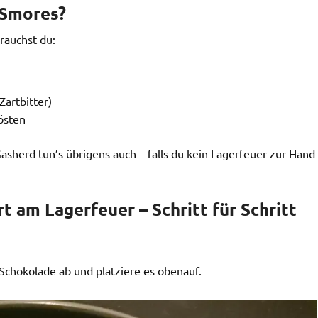
 Smores?
rauchst du:
Zartbitter)
östen
 Gasherd tun’s übrigens auch – falls du kein Lagerfeuer zur Hand
t am Lagerfeuer – Schritt für Schritt
 Schokolade ab und platziere es obenauf.