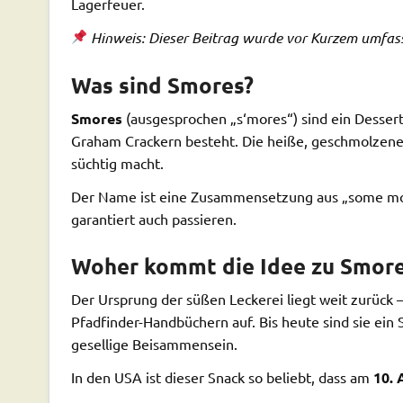
Lagerfeuer.
Hinweis: Dieser Beitrag wurde vor Kurzem umfas
Was sind Smores?
Smores
(ausgesprochen „s‘mores“) sind ein Desser
Graham Crackern besteht. Die heiße, geschmolzene M
süchtig macht.
Der Name ist eine Zusammensetzung aus „some more“
garantiert auch passieren.
Woher kommt die Idee zu Smor
Der Ursprung der süßen Leckerei liegt weit zurück 
Pfadfinder-Handbüchern auf. Bis heute sind sie ei
gesellige Beisammensein.
In den USA ist dieser Snack so beliebt, dass am
10. 