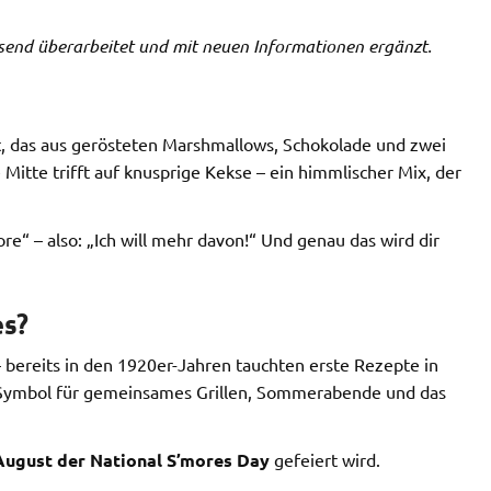
send überarbeitet und mit neuen Informationen ergänzt.
t, das aus gerösteten Marshmallows, Schokolade und zwei
itte trifft auf knusprige Kekse – ein himmlischer Mix, der
 – also: „Ich will mehr davon!“ Und genau das wird dir
es?
– bereits in den 1920er-Jahren tauchten erste Rezepte in
n Symbol für gemeinsames Grillen, Sommerabende und das
August der National S’mores Day
gefeiert wird.