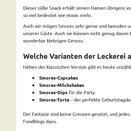
Dieser süße Snack erhält seinen Namen übrigens 
so viel bedeutet wie etwas mehr.
Auch wir mögen Smores sehr gerne und beenden uns
unserer Gäste. Auch sie können nicht genug davo
wunderbar klebrigen Genuss.
Welche Varianten der Leckerei a
Neben der klassischen Version gibt es heute unzähli
Smores-Cupcakes
Smores-Milchshakes
Smores-Dips
für die Party
Smores-Torte
– der perfekte Geburtstagsk
Der Fantasie sind keine Grenzen gesetzt, und jed
Foodblogs dazu.