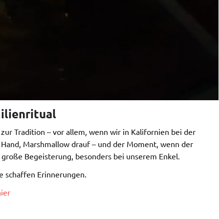
lienritual
ur Tradition – vor allem, wenn wir in Kalifornien bei der
er Hand, Marshmallow drauf – und der Moment, wenn der
 große Begeisterung, besonders bei unserem Enkel.
e schaffen Erinnerungen.
ier