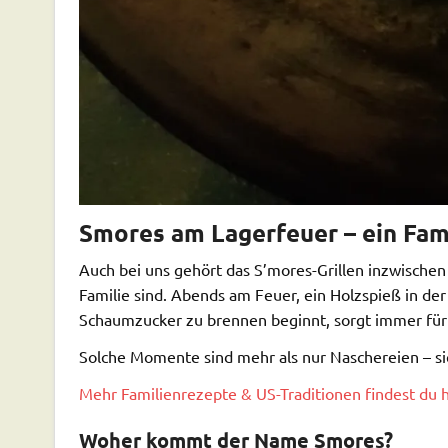
Smores am Lagerfeuer – ein Fami
Auch bei uns gehört das S’mores-Grillen inzwischen z
Familie sind. Abends am Feuer, ein Holzspieß in d
Schaumzucker zu brennen beginnt, sorgt immer für
Solche Momente sind mehr als nur Naschereien – si
Mehr Familienrezepte & US-Traditionen findest du h
Woher kommt der Name Smores?