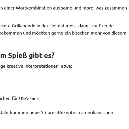
von einer Wortkombination aus some und more, was zusammen
ere Grillabende in der Heimat meist damit zur Freude
n bekommen und möchten gerne ein bisschen mehr von diesem
m Spieß gibt es?
ge kreative Interpretationen, etwa:
uchen für USA-Fans
es Jahr kommen neue Smores-Rezepte in amerikanischen