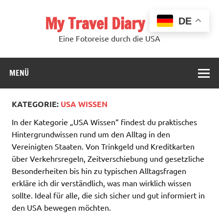
Zum
Inhalt
My Travel Diary USA
springen
DE
Eine Fotoreise durch die USA
MENÜ
KATEGORIE:
USA WISSEN
In der Kategorie „USA Wissen“ findest du praktisches
Hintergrundwissen rund um den Alltag in den
Vereinigten Staaten. Von Trinkgeld und Kreditkarten
über Verkehrsregeln, Zeitverschiebung und gesetzliche
Besonderheiten bis hin zu typischen Alltagsfragen
erkläre ich dir verständlich, was man wirklich wissen
sollte. Ideal für alle, die sich sicher und gut informiert in
den USA bewegen möchten.