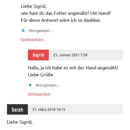
Liebe Sigrid,
wie hast du das Futter angenäht? Mit Hand?
Für diese Antwort wäre ich so dankbar.
Wird geladen …
Antworten
Sigrid
25. Januar 2021 7:38
Hallo, ja ich habe es mit der Hand angenäht!
Liebe Grüße
Wird geladen …
Antworten
Sarah
31. März 2018 16:15
Liebe Sigrid,