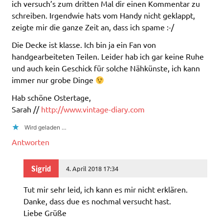
ich versuch’s zum dritten Mal dir einen Kommentar zu
schreiben. Irgendwie hats vom Handy nicht geklappt,
zeigte mir die ganze Zeit an, dass ich spame :-/
Die Decke ist klasse. Ich bin ja ein Fan von
handgearbeiteten Teilen. Leider hab ich gar keine Ruhe
und auch kein Geschick für solche Nähkünste, ich kann
immer nur grobe Dinge
Hab schöne Ostertage,
Sarah //
http://www.vintage-diary.com
Wird geladen …
Antworten
Sigrid
4. April 2018 17:34
Tut mir sehr leid, ich kann es mir nicht erklären.
Danke, dass due es nochmal versucht hast.
Liebe Grüße