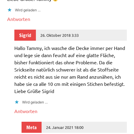
Wird geladen …
Antworten
Sigrid
26. Oktober 2018 3:33
Hallo Tammy, ich wasche die Decke immer per Hand
und lege sie dann feucht auf eine glatte Fläche,
bisher funktioniert das ohne Probleme. Da die
Srickseite natürlich schwerer ist als die Stoffseite
reicht es nicht aus sie nur am Rand anzunähen, ich
habe sie ca alle 10 cm mit einigen Stichen befestigt.
Liebe Grüße Sigrid
Wird geladen …
Antworten
Meta
24. Januar 2021 18:00