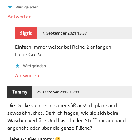
Wird geladen …
Antworten
Sigrid
7. September 2021 13:37
Einfach immer weiter bei Reihe 2 anfangen!
Liebe Grüße
Wird geladen …
Antworten
Tammy
25. Oktober 2018 15:00
Die Decke sieht echt super süß aus! Ich plane auch
sowas ähnliches. Darf ich fragen, wie sie sich beim
Waschen verhält? Und hast du den Stoff nur am Rand
angenäht oder über die ganze Fläche?
Liebe Grüße! Tammy