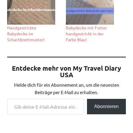
Handgestrickte
Babydecke mit Futter
Babydecke im
handgestrickt in der
Schachbrettmuster!
Farbe Blau!
Entdecke mehr von My Travel Diary
USA
Melde dich für ein Abonnement an, um die neuesten
Beiträge per E-Mail zu erhalten.
Gib deine E-Mail-Adresse ein ...
Abonnieren