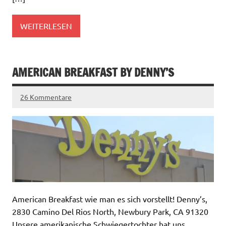
WEITERLESEN
AMERICAN BREAKFAST BY DENNY’S
26 Kommentare
American Breakfast wie man es sich vorstellt! Denny’s,
2830 Camino Del Rios North, Newbury Park, CA 91320
Unsere amerikanische Schwiegertochter hat uns