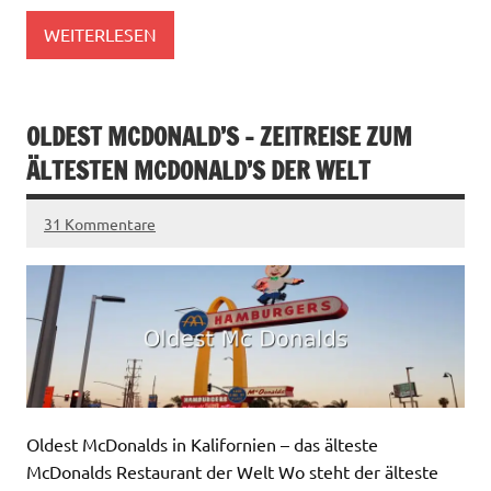
WEITERLESEN
OLDEST MCDONALD’S – ZEITREISE ZUM
ÄLTESTEN MCDONALD’S DER WELT
31 Kommentare
Oldest McDonalds in Kalifornien – das älteste
McDonalds Restaurant der Welt Wo steht der älteste