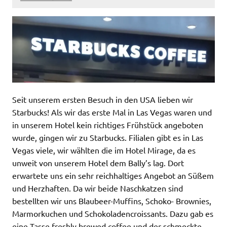
Seit unserem ersten Besuch in den USA lieben wir
Starbucks! Als wir das erste Mal in Las Vegas waren und
in unserem Hotel kein richtiges Frühstück angeboten
wurde, gingen wir zu Starbucks. Filialen gibt es in Las
Vegas viele, wir wählten die im Hotel Mirage, da es
unweit von unserem Hotel dem Bally’s lag. Dort
erwartete uns ein sehr reichhaltiges Angebot an Süßem
und Herzhaften. Da wir beide Naschkatzen sind
bestellten wir uns Blaubeer-Muffins, Schoko- Brownies,
Marmorkuchen und Schokoladencroissants. Dazu gab es
eine Tasse freshly brewed coffee und der schmeckte