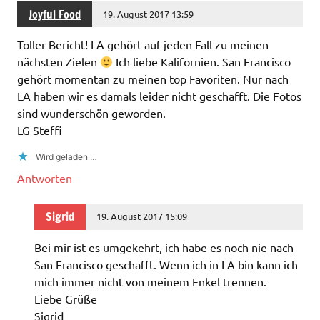
Joyful Food
19. August 2017 13:59
Toller Bericht! LA gehört auf jeden Fall zu meinen
nächsten Zielen
Ich liebe Kalifornien. San Francisco
gehört momentan zu meinen top Favoriten. Nur nach
LA haben wir es damals leider nicht geschafft. Die Fotos
sind wunderschön geworden.
LG Steffi
Wird geladen …
Antworten
Sigrid
19. August 2017 15:09
Bei mir ist es umgekehrt, ich habe es noch nie nach
San Francisco geschafft. Wenn ich in LA bin kann ich
mich immer nicht von meinem Enkel trennen.
Liebe Grüße
Sigrid