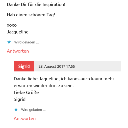
Danke Dir für die Inspiration!
Hab einen schönen Tag!
xoxo
Jacqueline
Wird geladen …
Antworten
Sigrid
28. August 2017 17:55
Danke liebe Jaqueline, ich kanns auch kaum mehr
erwarten wieder dort zu sein.
Liebe Grüße
Sigrid
Wird geladen …
Antworten