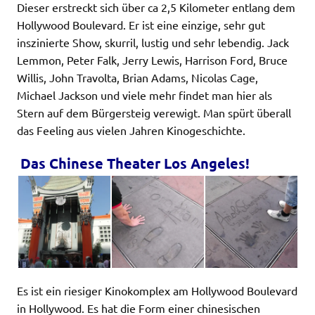
Dieser erstreckt sich über ca 2,5 Kilometer entlang dem
Hollywood Boulevard. Er ist eine einzige, sehr gut
inszinierte Show, skurril, lustig und sehr lebendig. Jack
Lemmon, Peter Falk, Jerry Lewis, Harrison Ford, Bruce
Willis, John Travolta, Brian Adams, Nicolas Cage,
Michael Jackson und viele mehr findet man hier als
Stern auf dem Bürgersteig verewigt. Man spürt überall
das Feeling aus vielen Jahren Kinogeschichte.
Das Chinese Theater Los Angeles!
Es ist ein riesiger Kinokomplex am Hollywood Boulevard
in Hollywood. Es hat die Form einer chinesischen