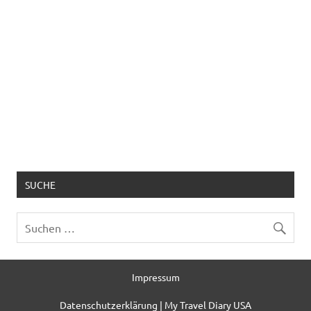
SUCHE
Impressum
Datenschutzerklärung | My Travel Diary USA