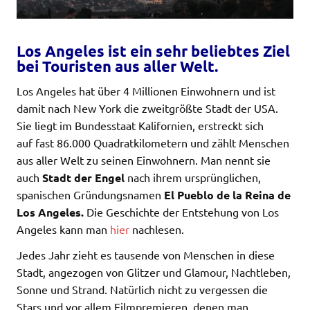
Los Angeles ist ein sehr beliebtes Ziel
bei Touristen aus aller Welt.
Los Angeles hat über 4 Millionen Einwohnern und ist
damit nach New York die zweitgrößte Stadt der USA.
Sie liegt im Bundesstaat Kalifornien, erstreckt sich
auf fast 86.000 Quadratkilometern und zählt Menschen
aus aller Welt zu seinen Einwohnern. Man nennt sie
auch
Stadt der Engel
nach ihrem ursprünglichen,
spanischen Gründungsnamen
El Pueblo de la Reina de
Los Angeles.
Die Geschichte der Entstehung von Los
Angeles kann man
hier
nachlesen.
Jedes Jahr zieht es tausende von Menschen in diese
Stadt, angezogen von Glitzer und Glamour, Nachtleben,
Sonne und Strand. Natürlich nicht zu vergessen die
Stars und vor allem Filmpremieren, denen man