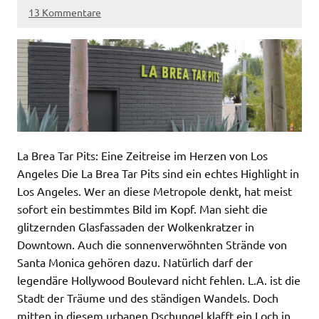
13 Kommentare
La Brea Tar Pits: Eine Zeitreise im Herzen von Los
Angeles Die La Brea Tar Pits sind ein echtes Highlight in
Los Angeles. Wer an diese Metropole denkt, hat meist
sofort ein bestimmtes Bild im Kopf. Man sieht die
glitzernden Glasfassaden der Wolkenkratzer in
Downtown. Auch die sonnenverwöhnten Strände von
Santa Monica gehören dazu. Natürlich darf der
legendäre Hollywood Boulevard nicht fehlen. L.A. ist die
Stadt der Träume und des ständigen Wandels. Doch
mitten in diesem urbanen Dschungel klafft ein Loch in