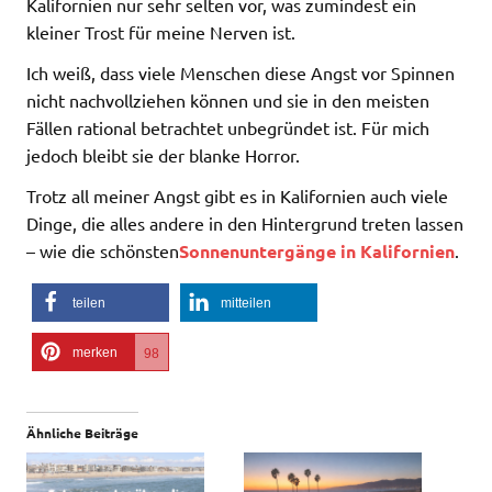
Kalifornien nur sehr selten vor, was zumindest ein
kleiner Trost für meine Nerven ist.
Ich weiß, dass viele Menschen diese Angst vor Spinnen
nicht nachvollziehen können und sie in den meisten
Fällen rational betrachtet unbegründet ist. Für mich
jedoch bleibt sie der blanke Horror.
Trotz all meiner Angst gibt es in Kalifornien auch viele
Dinge, die alles andere in den Hintergrund treten lassen
– wie die schönsten
Sonnenuntergänge in Kalifornien
.
teilen
mitteilen
merken
98
Ähnliche Beiträge