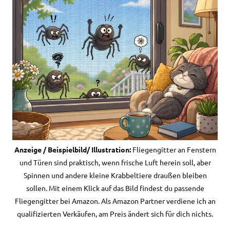
Anzeige / Beispielbild/ Illustration:
Fliegengitter an Fenstern
und Türen sind praktisch, wenn frische Luft herein soll, aber
Spinnen und andere kleine Krabbeltiere draußen bleiben
sollen. Mit einem Klick auf das Bild findest du passende
Fliegengitter bei Amazon. Als Amazon Partner verdiene ich an
qualifizierten Verkäufen, am Preis ändert sich für dich nichts.