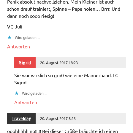
Panik absolut nachvollziehen. Mein Kleiner ist auch
schon drauf trainiert, Spinne – Papa holen… Brrr. Und
dann noch sooo riesig!
VG Juli
Wird geladen …
Antworten
Sigrid
20. August 2017 18:23
Sie war wirklich so gro0 wie eine Männerhand. LG
Sigrid
Wird geladen …
Antworten
Travelday
20. August 2017 8:23
ooohhhhh no!!!!! Bei dieser Größe bräuchte ich einen