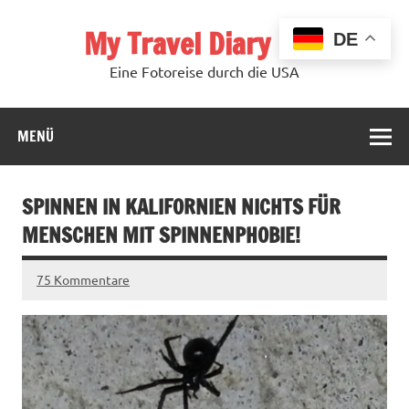
Zum
Inhalt
My Travel Diary USA
springen
DE
Eine Fotoreise durch die USA
MENÜ
SPINNEN IN KALIFORNIEN NICHTS FÜR
MENSCHEN MIT SPINNENPHOBIE!
75 Kommentare