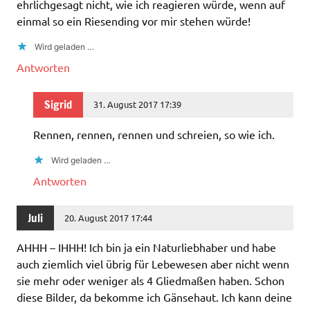
ehrlichgesagt nicht, wie ich reagieren würde, wenn auf
einmal so ein Riesending vor mir stehen würde!
Wird geladen …
Antworten
Sigrid
31. August 2017 17:39
Rennen, rennen, rennen und schreien, so wie ich.
Wird geladen …
Antworten
Juli
20. August 2017 17:44
AHHH – IHHH! Ich bin ja ein Naturliebhaber und habe
auch ziemlich viel übrig für Lebewesen aber nicht wenn
sie mehr oder weniger als 4 Gliedmaßen haben. Schon
diese Bilder, da bekomme ich Gänsehaut. Ich kann deine