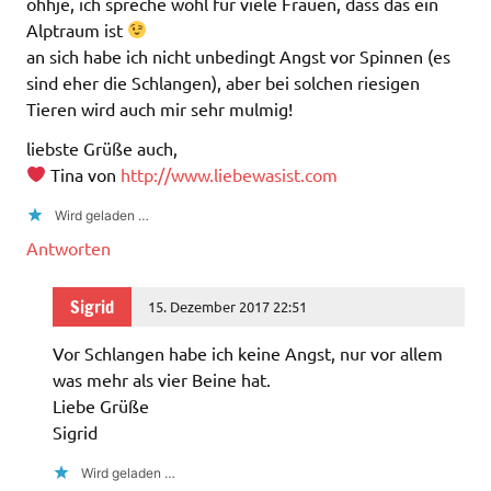
ohhje, ich spreche wohl für viele Frauen, dass das ein
Alptraum ist
an sich habe ich nicht unbedingt Angst vor Spinnen (es
sind eher die Schlangen), aber bei solchen riesigen
Tieren wird auch mir sehr mulmig!
liebste Grüße auch,
Tina von
http://www.liebewasist.com
Wird geladen …
Antworten
Sigrid
15. Dezember 2017 22:51
Vor Schlangen habe ich keine Angst, nur vor allem
was mehr als vier Beine hat.
Liebe Grüße
Sigrid
Wird geladen …