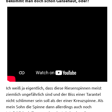
bekommt man doch schon Gänsehaut, oder?
Ich weiß ja eigentlich, dass diese Riesenspinnen meist
ziemlich ungefährlich sind und der Biss einer Tarantel
nicht schlimmer sein soll als der einer Kreuzspinne. Als
mein Sohn die Spinne dann allerdings auch noch