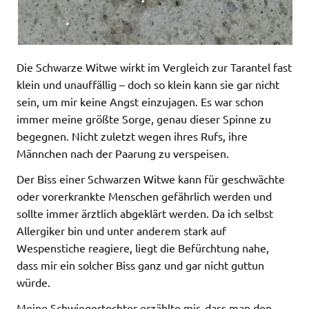
Die Schwarze Witwe wirkt im Vergleich zur Tarantel fast
klein und unauffällig – doch so klein kann sie gar nicht
sein, um mir keine Angst einzujagen. Es war schon
immer meine größte Sorge, genau dieser Spinne zu
begegnen. Nicht zuletzt wegen ihres Rufs, ihre
Männchen nach der Paarung zu verspeisen.
Der Biss einer Schwarzen Witwe kann für geschwächte
oder vorerkrankte Menschen gefährlich werden und
sollte immer ärztlich abgeklärt werden. Da ich selbst
Allergiker bin und unter anderem stark auf
Wespenstiche reagiere, liegt die Befürchtung nahe,
dass mir ein solcher Biss ganz und gar nicht guttun
würde.
Meine Schwiegertochter erzählte mir, dass man den