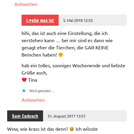
Antworten
L♥ebe was ist
5. Mai 2018 12:55
hihi, das ist auch eine Einstellung, die ich
verstehen kann … bei mir sind es dann wie
gesagt eher die Tierchen, die GAR KEINE
Beinchen haben!
hab ein tolles, sonniges Wochenende und liebste
Grüße auch,
Tina
Wird geladen …
Antworten
Sam Cadosch
31. August 2017 13:57
Wow, wie krass ist das denn?
Ich wüsste