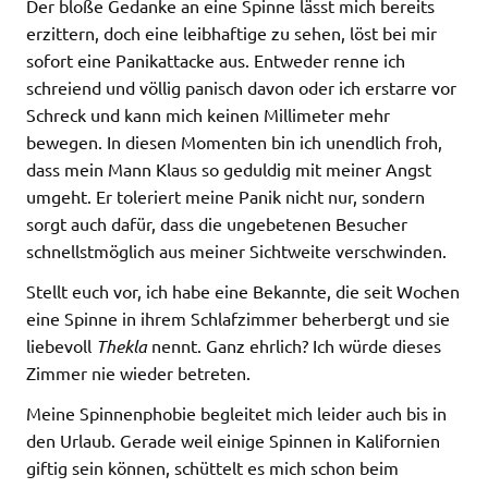
Der bloße Gedanke an eine Spinne lässt mich bereits
erzittern, doch eine leibhaftige zu sehen, löst bei mir
sofort eine Panikattacke aus. Entweder renne ich
schreiend und völlig panisch davon oder ich erstarre vor
Schreck und kann mich keinen Millimeter mehr
bewegen. In diesen Momenten bin ich unendlich froh,
dass mein Mann Klaus so geduldig mit meiner Angst
umgeht. Er toleriert meine Panik nicht nur, sondern
sorgt auch dafür, dass die ungebetenen Besucher
schnellstmöglich aus meiner Sichtweite verschwinden.
Stellt euch vor, ich habe eine Bekannte, die seit Wochen
eine Spinne in ihrem Schlafzimmer beherbergt und sie
liebevoll
Thekla
nennt. Ganz ehrlich? Ich würde dieses
Zimmer nie wieder betreten.
Meine Spinnenphobie begleitet mich leider auch bis in
den Urlaub. Gerade weil einige Spinnen in Kalifornien
giftig sein können, schüttelt es mich schon beim