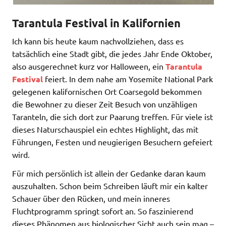
Tarantula Festival in Kalifornien
Ich kann bis heute kaum nachvollziehen, dass es
tatsächlich eine Stadt gibt, die jedes Jahr Ende Oktober,
also ausgerechnet kurz vor Halloween, ein
Tarantula
Festival
feiert. In dem nahe am
Yosemite National Park
gelegenen kalifornischen Ort
Coarsegold
bekommen
die Bewohner zu dieser Zeit Besuch von unzähligen
Taranteln, die sich dort zur Paarung treffen. Für viele ist
dieses Naturschauspiel ein echtes Highlight, das mit
Führungen, Festen und neugierigen Besuchern gefeiert
wird.
Für mich persönlich ist allein der Gedanke daran kaum
auszuhalten. Schon beim Schreiben läuft mir ein kalter
Schauer über den Rücken, und mein inneres
Fluchtprogramm springt sofort an. So faszinierend
dieses Phänomen aus biologischer Sicht auch sein mag –