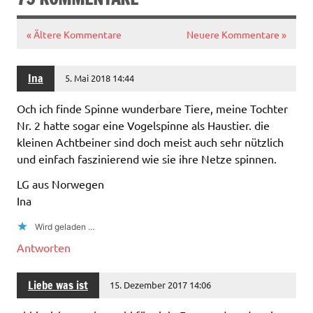
« Ältere Kommentare
Neuere Kommentare »
Ina
5. Mai 2018 14:44
Och ich finde Spinne wunderbare Tiere, meine Tochter
Nr. 2 hatte sogar eine Vogelspinne als Haustier. die
kleinen Achtbeiner sind doch meist auch sehr nützlich
und einfach faszinierend wie sie ihre Netze spinnen.
LG aus Norwegen
Ina
Wird geladen …
Antworten
Liebe was ist
15. Dezember 2017 14:06