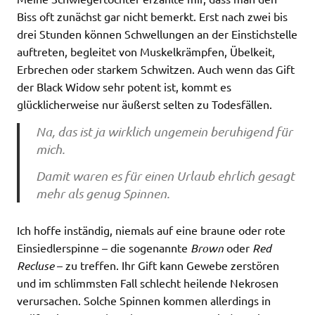
Biss oft zunächst gar nicht bemerkt. Erst nach zwei bis
drei Stunden können Schwellungen an der Einstichstelle
auftreten, begleitet von Muskelkrämpfen, Übelkeit,
Erbrechen oder starkem Schwitzen. Auch wenn das Gift
der Black Widow sehr potent ist, kommt es
glücklicherweise nur äußerst selten zu Todesfällen.
Na, das ist ja wirklich ungemein beruhigend für
mich.
Damit waren es für einen Urlaub ehrlich gesagt
mehr als genug Spinnen.
Ich hoffe inständig, niemals auf eine braune oder rote
Einsiedlerspinne – die sogenannte
Brown
oder
Red
Recluse
– zu treffen. Ihr Gift kann Gewebe zerstören
und im schlimmsten Fall schlecht heilende Nekrosen
verursachen. Solche Spinnen kommen allerdings in