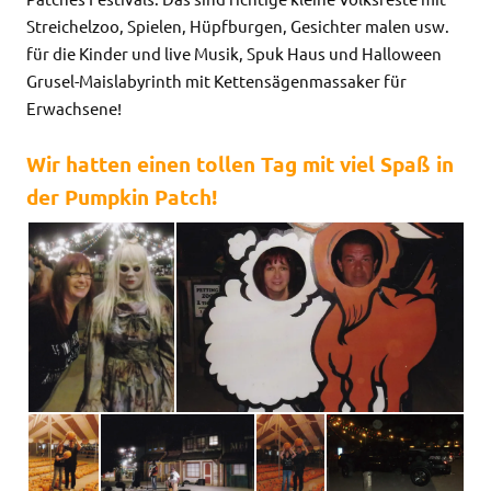
Streichelzoo, Spielen, Hüpfburgen, Gesichter malen usw.
für die Kinder und live Musik, Spuk Haus und Halloween
Grusel-Maislabyrinth mit Kettensägenmassaker für
Erwachsene!
Wir hatten einen tollen Tag mit viel Spaß in
der Pumpkin Patch!