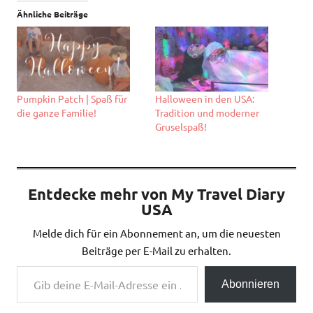
Ähnliche Beiträge
Pumpkin Patch | Spaß für
Halloween in den USA:
die ganze Familie!
Tradition und moderner
Gruselspaß!
Entdecke mehr von My Travel Diary
USA
Melde dich für ein Abonnement an, um die neuesten
Beiträge per E-Mail zu erhalten.
Gib deine E-Mail-Adresse ein ...
Abonnieren