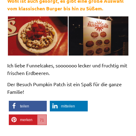
Wohl ist auch gesorgt, es gibt eine große Auswahl
vom klassischen Burger bis hin zu Süßem.
Ich liebe Funnelcakes, sooooooo lecker und fruchtig mit
frischen Erdbeeren.
Der Besuch Pumpkin Patch ist ein Spaß für die ganze
Familie!
teilen
mitteilen
merken
71