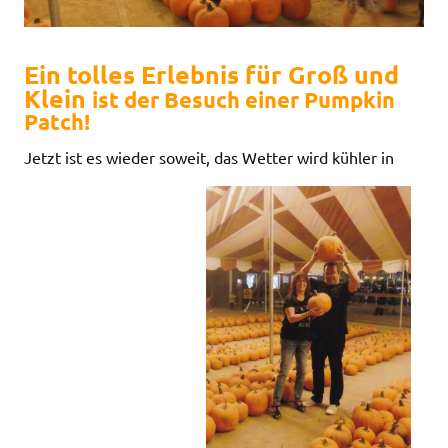
Ein tolles Erlebnis für Groß und
Klein
ist der Besuch einer Pumpkin
Patch!
Jetzt ist es wieder soweit, das Wetter wird kühler in