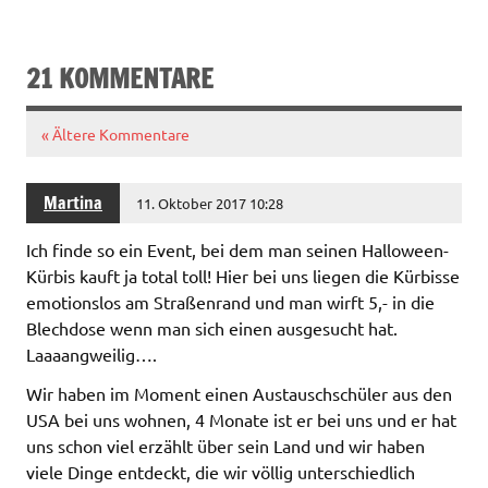
21 KOMMENTARE
« Ältere Kommentare
Martina
11. Oktober 2017 10:28
Ich finde so ein Event, bei dem man seinen Halloween-
Kürbis kauft ja total toll! Hier bei uns liegen die Kürbisse
emotionslos am Straßenrand und man wirft 5,- in die
Blechdose wenn man sich einen ausgesucht hat.
Laaaangweilig….
Wir haben im Moment einen Austauschschüler aus den
USA bei uns wohnen, 4 Monate ist er bei uns und er hat
uns schon viel erzählt über sein Land und wir haben
viele Dinge entdeckt, die wir völlig unterschiedlich