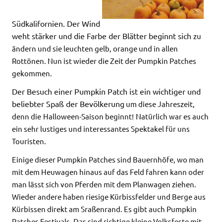
Südkalifornien. Der Wind
weht stärker und die Farbe der Blätter beginnt sich
zu
ändern und sie leuchten gelb, orange und in allen
Rottönen. Nun ist wieder die Zeit der
Pumpkin Patches
gekommen.
Der Besuch einer Pumpkin Patch
ist ein wichtiger und
beliebter Spaß der Bevölkerung
um
diese Jahreszeit,
denn die
Halloween-Saison beginnt!
Natürlich war
es auch
ein sehr lustiges und interessantes Spektakel für uns
Touristen.
Einige dieser Pumpkin Patches sind Bauernhöfe, wo man
mit
dem Heuwagen hinaus auf das Feld fahren kann oder
man lässt sich von Pferden mit dem Planwagen ziehen.
Wieder andere haben riesige Kürbissfelder und Berge aus
Kürbissen direkt am Sraßenrand. Es gibt auch Pumpkin
Patches Festivals. Das sind richtige kleine Volksfeste mit