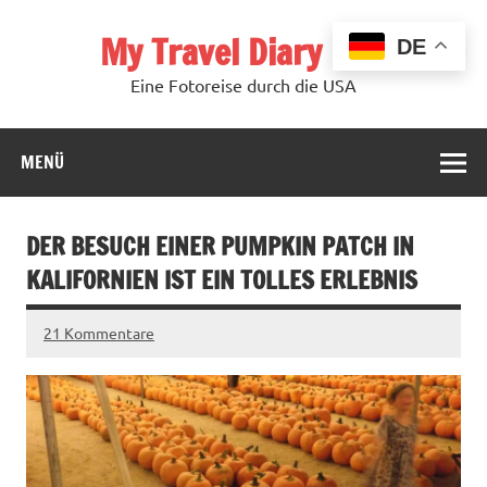
Zum
Inhalt
My Travel Diary USA
springen
DE
Eine Fotoreise durch die USA
MENÜ
DER BESUCH EINER PUMPKIN PATCH IN
KALIFORNIEN IST EIN TOLLES ERLEBNIS
21 Kommentare