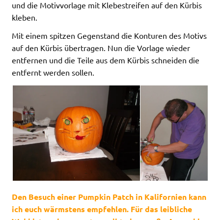
und die Motivvorlage mit Klebestreifen auf den Kürbis
kleben.
Mit einem spitzen Gegenstand die Konturen des Motivs
auf den Kürbis übertragen. Nun die Vorlage wieder
entfernen und die Teile aus dem Kürbis schneiden die
entfernt werden sollen.
Den Besuch einer Pumpkin Patch in Kalifornien kann
ich euch wärmstens empfehlen. Für das leibliche