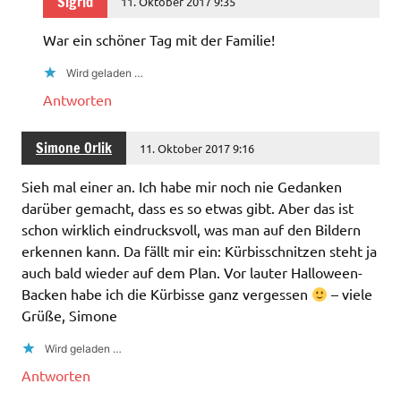
Sigrid
11. Oktober 2017 9:35
War ein schöner Tag mit der Familie!
Wird geladen …
Antworten
Simone Orlik
11. Oktober 2017 9:16
Sieh mal einer an. Ich habe mir noch nie Gedanken
darüber gemacht, dass es so etwas gibt. Aber das ist
schon wirklich eindrucksvoll, was man auf den Bildern
erkennen kann. Da fällt mir ein: Kürbisschnitzen steht ja
auch bald wieder auf dem Plan. Vor lauter Halloween-
Backen habe ich die Kürbisse ganz vergessen
– viele
Grüße, Simone
Wird geladen …
Antworten