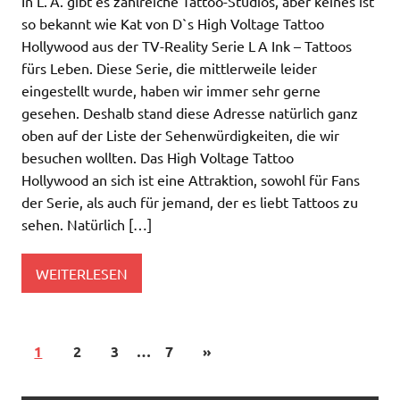
In L. A. gibt es zahlreiche Tattoo-Studios, aber keines ist
so bekannt wie Kat von D`s High Voltage Tattoo
Hollywood aus der TV-Reality Serie L A Ink – Tattoos
fürs Leben. Diese Serie, die mittlerweile leider
eingestellt wurde, haben wir immer sehr gerne
gesehen. Deshalb stand diese Adresse natürlich ganz
oben auf der Liste der Sehenwürdigkeiten, die wir
besuchen wollten. Das High Voltage Tattoo
Hollywood an sich ist eine Attraktion, sowohl für Fans
der Serie, als auch für jemand, der es liebt Tattoos zu
sehen. Natürlich […]
WEITERLESEN
1
2
3
…
7
»