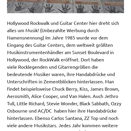
Hollywood Rockwalk und Guitar Center hier dreht sich
alles um Musik! (Unbezahlte Werbung durch
Namensnennung) Im Jahre 1985 wurde vor dem
Eingang des Guitar Centers, dem weltweit größten
Musikinstrumentenhändler am Sunset Boulevard in
Hollywood, der RockWalk eröffnet. Dort haben
viele Rocklegenden und Gitarrengrößen die
bedeutende Musiker waren, ihre Handabdrücke und
Unterschriften in Zementblöcken hinterlassen. Man
findet beispielsweise Chuck Berry, Kiss, James Brown,
Aerosmith, Alice Cooper, und Van Halen. Auch Jethro
Tull, Little Richard, Stevie Wonder, Black Sabbath, Ozzy
Osbourne und AC/DC haben hier ihre Handabdrücke
hinterlassen. Ebenso Carlos Santana, ZZ Top und noch
viele andere Musikstars. Jedes Jahr kommen weitere