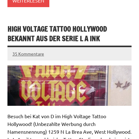
WEITERLESEN
HIGH VOLTAGE TATTOO HOLLYWOOD
BEKANNT AUS DER SERIE L A INK
35 Kommentare
Besuch bei Kat von D im High Voltage Tattoo
Hollywood! (Unbezahlte Werbung durch
Namensnennung) 1259 N La Brea Ave, West Hollywood.