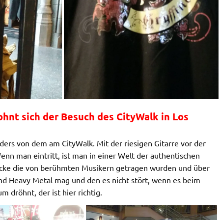
ohnt sich der Besuch des CityWalk in Los
ders von dem am CityWalk. Mit der riesigen Gitarre vor der
enn man eintritt, ist man in einer Welt der authentischen
tücke die von berühmten Musikern getragen wurden und über
und Heavy Metal mag und den es nicht stört, wenn es beim
dröhnt, der ist hier richtig.