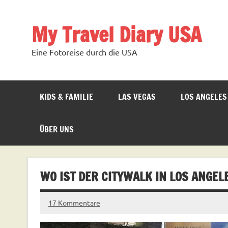
Zum
Inhalt
springen
My Travel Diary USA
Eine Fotoreise durch die USA
KIDS & FAMILIE
LAS VEGAS
LOS ANGELES
ÜBER UNS
WO IST DER CITYWALK IN LOS ANGEL
17 Kommentare