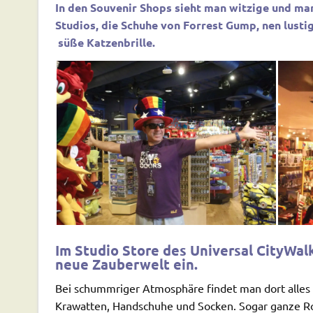
In den Souvenir Shops sieht man witzige und ma
Studios, die Schuhe von Forrest Gump, nen lusti
süße Katzenbrille.
Im Studio Store des Universal CityWal
neue Zauberwelt ein.
Bei schummriger Atmosphäre findet man dort alles 
Krawatten, Handschuhe und Socken. Sogar ganze Ro