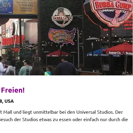
Freien!
08, USA
ft Mall und liegt unmittelbar bei den Universal Studios. Der
m Besuch der Studios etwas zu essen oder einfach nur durch die