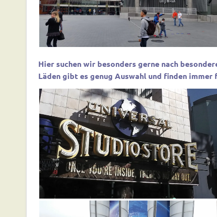
Hier suchen wir besonders gerne nach besondere
Läden gibt es genug Auswahl und finden immer 