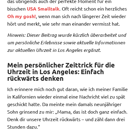
das übrigends auch der perfekte Moment für ein
bisschen
USA Smalltalk
. Oft reicht schon ein herzliches
Oh my gosh!
, wenn man sich nach längerer Zeit wieder
hört und merkt, wie sehr man einander vermisst hat.
Hinweis: Dieser Beitrag wurde kürzlich überarbeitet und
um persönliche Erlebnisse sowie aktuelle Informationen
zur aktuellen Uhrzeit in Los Angeles ergänzt.
Mein persönlicher Zeittrick für die
Uhrzeit in Los Angeles: Einfach
rückwärts denken
Ich erinnere mich noch gut daran, wie ich meiner Familie
in Kalifornien wieder einmal eine Nachricht viel zu spät
geschickt hatte. Da meinte mein damals neunjähriger
Sohn grinsend zu mir: „Mama, das ist doch ganz einfach.
Denk dir unsere Uhrzeit rückwärts – und zähl dann drei
Stunden dazu.“