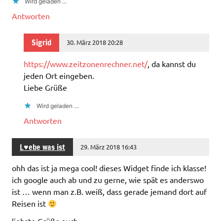
Wird geladen …
Antworten
Sigrid
30. März 2018 20:28
https://www.zeitzonenrechner.net/
, da kannst du
jeden Ort eingeben.
Liebe Grüße
Wird geladen …
Antworten
L♥ebe was ist
29. März 2018 16:43
ohh das ist ja mega cool! dieses Widget finde ich klasse!
ich google auch ab und zu gerne, wie spät es anderswo
ist … wenn man z.B. weiß, dass gerade jemand dort auf
Reisen ist