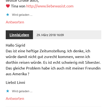
liebste Grüße auch,
Tina von
http://www.liebewasist.com
Wird geladen …
Antworten
LinnisLeben
29. März 2018 16:09
Hallo Sigrid
Das ist eine heftige Zeitumstellung. Ich denke, ich
würde damit nicht gut zurecht kommen, wenn ich
dorthin reisen würde. Es ist echt schwierig mit Silvester.
Das gleiche Problem habe ich auch mit meiner Freundin
aus Amerika ?
Liebst Linni
Wird geladen …
Antworten