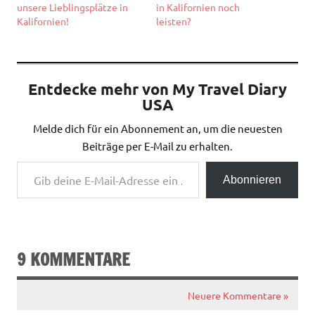
unsere Lieblingsplätze in
in Kalifornien noch
Kalifornien!
leisten?
Entdecke mehr von My Travel Diary
USA
Melde dich für ein Abonnement an, um die neuesten
Beiträge per E-Mail zu erhalten.
Gib deine E-Mail-Adresse ein ...
Abonnieren
9 KOMMENTARE
Neuere Kommentare »