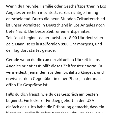
Wenn du Freunde, Familie oder Geschäftspartner in Los
Angeles erreichen möchtest, ist das richtige Timing
entscheidend. Durch die neun Stunden Zeitunterschied
ist unser Vormittag in Deutschland in Los Angeles noch
tiefe Nacht. Die beste Zeit für ein entspanntes
Telefonat beginnt daher meist ab 18:00 Uhr deutscher
Zeit. Dann ist es in Kalifornien 9:00 Uhr morgens, und
der Tag dort startet gerade.
Gerade wenn du dich an der aktuellen Uhrzeit in Los
Angeles orientierst, hilft dieses Zeitfenster enorm. Du
vermeidest, jemanden aus dem Schlaf zu klingeln, und
erwischst dein Gegenüber in einer Phase, in der man
offen für Gespräche ist.
Falls du dich fragst, wie du das Gespräch am besten
beginnst: Ein lockerer Einstieg gehört in den USA
einfach dazu. Ich habe die Erfahrung gemacht, dass ein
bisschen Smalltalk wahre Wunder wirkt, um das Eis zu