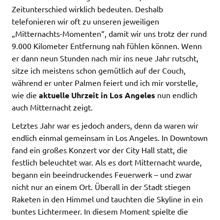
Zeitunterschied wirklich bedeuten. Deshalb
telefonieren wir oft zu unseren jeweiligen
„Mitternachts-Momenten“, damit wir uns trotz der rund
9.000 Kilometer Entfernung nah fühlen können. Wenn
er dann neun Stunden nach mir ins neue Jahr rutscht,
sitze ich meistens schon gemütlich auf der Couch,
während er unter Palmen feiert und ich mir vorstelle,
wie die
aktuelle Uhrzeit in Los Angeles
nun endlich
auch Mitternacht zeigt.
Letztes Jahr war es jedoch anders, denn da waren wir
endlich einmal gemeinsam in Los Angeles. In Downtown
fand ein großes Konzert vor der City Hall statt, die
festlich beleuchtet war. Als es dort Mitternacht wurde,
begann ein beeindruckendes Feuerwerk – und zwar
nicht nur an einem Ort. Überall in der Stadt stiegen
Raketen in den Himmel und tauchten die Skyline in ein
buntes Lichtermeer. In diesem Moment spielte die