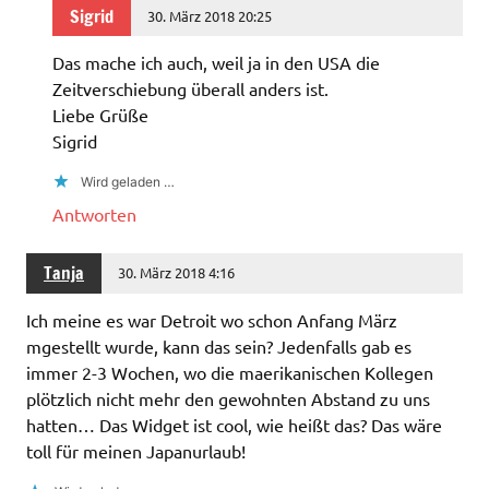
Sigrid
30. März 2018 20:25
Das mache ich auch, weil ja in den USA die
Zeitverschiebung überall anders ist.
Liebe Grüße
Sigrid
Wird geladen …
Antworten
Tanja
30. März 2018 4:16
Ich meine es war Detroit wo schon Anfang März
mgestellt wurde, kann das sein? Jedenfalls gab es
immer 2-3 Wochen, wo die maerikanischen Kollegen
plötzlich nicht mehr den gewohnten Abstand zu uns
hatten… Das Widget ist cool, wie heißt das? Das wäre
toll für meinen Japanurlaub!