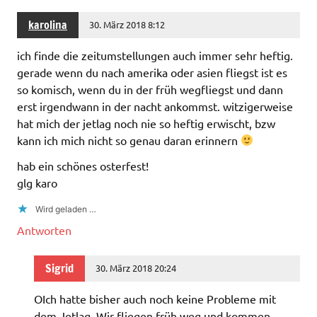
karolina
30. März 2018 8:12
ich finde die zeitumstellungen auch immer sehr heftig.
gerade wenn du nach amerika oder asien fliegst ist es
so komisch, wenn du in der früh wegfliegst und dann
erst irgendwann in der nacht ankommst. witzigerweise
hat mich der jetlag noch nie so heftig erwischt, bzw
kann ich mich nicht so genau daran erinnern
hab ein schönes osterfest!
glg karo
Wird geladen …
Antworten
Sigrid
30. März 2018 20:24
OIch hatte bisher auch noch keine Probleme mit
dem Jetlag. Wir fliegen früh weg und kommen