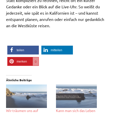
Statt kompliziert zu rechnen, reicht oft ein kurzer
Gedanke oder ein Blick auf die Live-Uhr. So weißt du
jederzeit, wie spät es in Kalifornien ist – und kannst
entspannt planen, anrufen oder einfach nur gedanklich
an die Westküste reisen.
teilen
mitteilen
merken
0
Ähnliche Beiträge
Wir träumen uns auf
Kann man sich das Leben