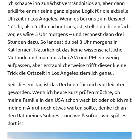
Ich schaute ihn zunächst verständnislos an, aber dann
erklärte er mir seine ganz eigene Logik für die aktuelle
Uhrzeit in Los Angeles. Wenn es bei uns zum Beispiel
17 Uhr, also 5 Uhr nachmittags, ist, stellst du dir einfach
vor, es wäre 5 Uhr morgens – und rechnest dann drei
Stunden dazu. So landest du bei 8 Uhr morgens in
Kalifornien. Natürlich ist das keine wissenschaftliche
Methode und man muss bei AM und PM ein wenig
aufpassen, aber erstaunlicherweise trifft dieser kleine
Trick die Ortszeit in Los Angeles ziemlich genau.
Seit diesem Tag ist das Rechnen für mich viel leichter
geworden. Wenn ich heute kurz prüfen möchte, ob
meine Familie in den USA schon wach ist oder ob ich mit
meinem Anruf noch etwas warten sollte, denke ich an
den Rat meines Sohnes – und weiß sofort, wie spät es
dort ist.