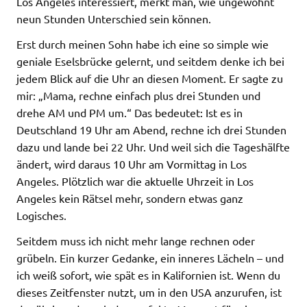
Los Angeles interessiert, merkt man, wie ungewohnt
neun Stunden Unterschied sein können.
Erst durch meinen Sohn habe ich eine so simple wie
geniale Eselsbrücke gelernt, und seitdem denke ich bei
jedem Blick auf die Uhr an diesen Moment. Er sagte zu
mir: „Mama, rechne einfach plus drei Stunden und
drehe AM und PM um.“ Das bedeutet: Ist es in
Deutschland 19 Uhr am Abend, rechne ich drei Stunden
dazu und lande bei 22 Uhr. Und weil sich die Tageshälfte
ändert, wird daraus 10 Uhr am Vormittag in Los
Angeles. Plötzlich war die aktuelle Uhrzeit in Los
Angeles kein Rätsel mehr, sondern etwas ganz
Logisches.
Seitdem muss ich nicht mehr lange rechnen oder
grübeln. Ein kurzer Gedanke, ein inneres Lächeln – und
ich weiß sofort, wie spät es in Kalifornien ist. Wenn du
dieses Zeitfenster nutzt, um in den USA anzurufen, ist