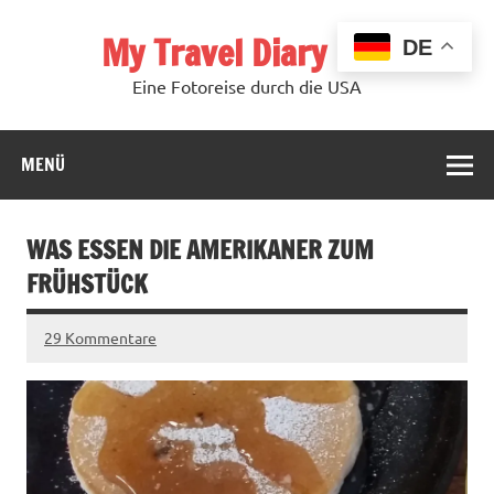
Zum
Inhalt
My Travel Diary USA
springen
DE
Eine Fotoreise durch die USA
MENÜ
WAS ESSEN DIE AMERIKANER ZUM
FRÜHSTÜCK
29 Kommentare