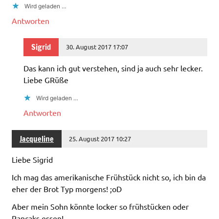
Wird geladen …
Antworten
Sigrid
30. August 2017 17:07
Das kann ich gut verstehen, sind ja auch sehr lecker.
Liebe GRüße
Wird geladen …
Antworten
Jacqueline
25. August 2017 10:27
Liebe Sigrid
Ich mag das amerikanische Frühstück nicht so, ich bin da
eher der Brot Typ morgens! ;oD
Aber mein Sohn könnte locker so frühstücken oder
Pancaks essen!