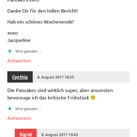
Danke Dir für den tollen Bericht!
Hab ein schönes Wochenende!
xoxo
Jacqueline
Wird geladen …
Antworten
Cynthia
8. August 2017 18:25
Die Pancakes sind wirklich super, aber ansonsten
bevorzuge ich das britische Frühstück
Wird geladen …
Antworten
Sigrid
8. August 2017 19:43