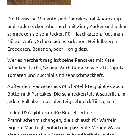
Die klassische Variante sind Pancakes mit Ahornsirup
und Puderzucker. Aber auch mit Zimt, Zucker und Sahne
schmecken sie sehr lecker. Für Naschkatzen, fügt man
Nüsse, Äpfel, Schokoladenstückchen, Heidelbeeren,
Erdbeeren, Bananen, oder Honig dazu.
Wer es herzhaft mag isst seine Pancakes mit Käse,
Schinken, Lachs, Salami. Auch Gemüse wie z.B. Paprika,
Tomaten und Zucchini sind sehr schmackhaft.
Außer den Pancakes aus Milch-Mehl-Teig gibt es auch
Buttermilk Pancakes. Die schmecken leicht säuerlich. In
jedem Fall aber muss der Teig sehr dickflüssig sein.
In den USA gibt es große Beutel fertige
Pfannkuchenmischungen, die sich auch für Waffeln
eignen. Man fügt einfach die passende Menge Wasser
hinzu, vermengt die Masse gut und brät sie in der