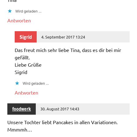
Wird geladen …
Antworten
Sigrid
4. September 2017 13:24
Das freut mich sehr liebe Tina, dass es dir bei mir
gefällt.
Liebe Grüße
Sigrid
Wird geladen …
Antworten
foodwerk
30. August 2017 14:43
Unsere Tochter liebt Pancakes in allen Variationen.
Mmmmh…