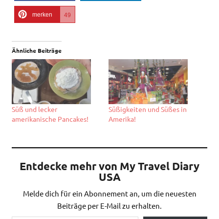
merken
49
Ähnliche Beiträge
Süß und lecker
Süßigkeiten und Süßes in
amerikanische Pancakes!
Amerika!
Entdecke mehr von My Travel Diary
USA
Melde dich für ein Abonnement an, um die neuesten
Beiträge per E-Mail zu erhalten.
Gib deine E-Mail-Adresse ein ...