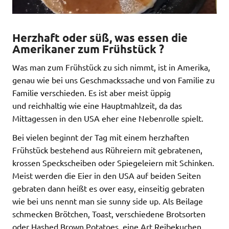
Herzhaft oder süß, was essen die
Amerikaner zum Frühstück ?
Was man zum Frühstück zu sich nimmt, ist in Amerika,
genau wie bei uns Geschmackssache und von Familie zu
Familie verschieden. Es ist aber meist üppig
und reichhaltig wie eine Hauptmahlzeit, da das
Mittagessen in den USA eher eine Nebenrolle spielt.
Bei vielen beginnt der Tag mit einem herzhaften
Frühstück bestehend aus Rühreiern mit gebratenen,
krossen Speckscheiben oder Spiegeleiern mit Schinken.
Meist werden die Eier in den USA auf beiden Seiten
gebraten dann heißt es over easy, einseitig gebraten
wie bei uns nennt man sie sunny side up. Als Beilage
schmecken Brötchen, Toast, verschiedene Brotsorten
oder Hashed Brown Potatoes, eine Art Reibekuchen.