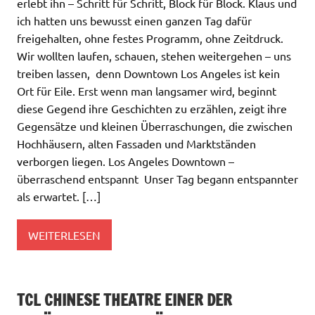
erlebt ihn – Schritt für Schritt, Block für Block. Klaus und
ich hatten uns bewusst einen ganzen Tag dafür
freigehalten, ohne festes Programm, ohne Zeitdruck.
Wir wollten laufen, schauen, stehen weitergehen – uns
treiben lassen, denn Downtown Los Angeles ist kein
Ort für Eile. Erst wenn man langsamer wird, beginnt
diese Gegend ihre Geschichten zu erzählen, zeigt ihre
Gegensätze und kleinen Überraschungen, die zwischen
Hochhäusern, alten Fassaden und Marktständen
verborgen liegen. Los Angeles Downtown –
überraschend entspannt Unser Tag begann entspannter
als erwartet. […]
WEITERLESEN
TCL CHINESE THEATRE EINER DER