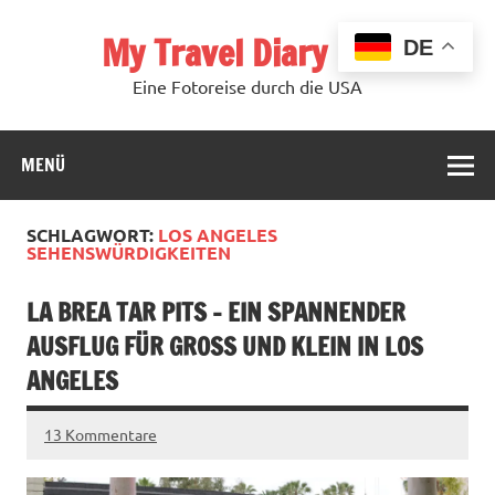
Zum
Inhalt
My Travel Diary USA
springen
DE
Eine Fotoreise durch die USA
MENÜ
SCHLAGWORT:
LOS ANGELES
SEHENSWÜRDIGKEITEN
LA BREA TAR PITS – EIN SPANNENDER
AUSFLUG FÜR GROSS UND KLEIN IN LOS A
NGELES
13 Kommentare