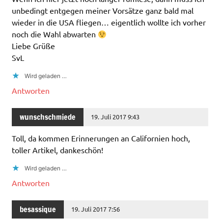
unbedingt entgegen meiner Vorsätze ganz bald mal
wieder in die USA fliegen… eigentlich wollte ich vorher
noch die Wahl abwarten
Liebe Grüße
SvL
Wird geladen …
Antworten
wunschschmiede
19. Juli 2017 9:43
Toll, da kommen Erinnerungen an Californien hoch,
toller Artikel, dankeschön!
Wird geladen …
Antworten
besassique
19. Juli 2017 7:56