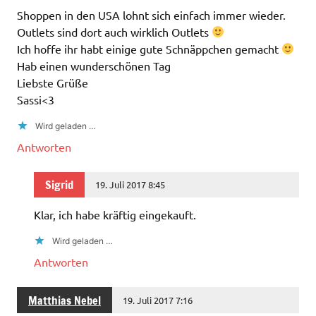
Shoppen in den USA lohnt sich einfach immer wieder.
Outlets sind dort auch wirklich Outlets
Ich hoffe ihr habt einige gute Schnäppchen gemacht
Hab einen wunderschönen Tag
Liebste Grüße
Sassi<3
Wird geladen …
Antworten
Sigrid
19. Juli 2017 8:45
Klar, ich habe kräftig eingekauft.
Wird geladen …
Antworten
Matthias Nebel
19. Juli 2017 7:16