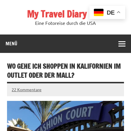
Zum
Inhalt
My Travel Diary USA
springen
DE
Eine Fotoreise durch die USA
MENÜ
WO GEHE ICH SHOPPEN IN KALIFORNIEN IM
OUTLET ODER DER MALL?
22 Kommentare