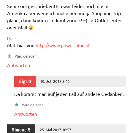
Sehr cool geschrieben! Ich war leider noch nie in
Amerika aber wenn ich mal einen mega Shopping Trip
plane, dann komm ich drauf zurück! =) –> Outletcenter
oder Mall
LG
Matthias von
http://www.power-blog.at
Wird geladen …
Antworten
Sigrid
19. Juli 2017 8:46
Da kommt man auf jeden Fall auf andere Gedanken.
Wird geladen …
Antworten
Simone S
25. Mai 2017 18:57