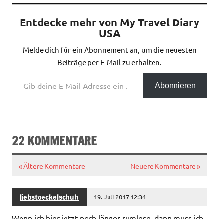
Entdecke mehr von My Travel Diary
USA
Melde dich für ein Abonnement an, um die neuesten
Beiträge per E-Mail zu erhalten.
Gib deine E-Mail-Adresse ein ...
Abonnieren
22 KOMMENTARE
« Ältere Kommentare
Neuere Kommentare »
liebstoeckelschuh
19. Juli 2017 12:34
Wenn ich hier jetzt noch länger rumlese, dann muss ich