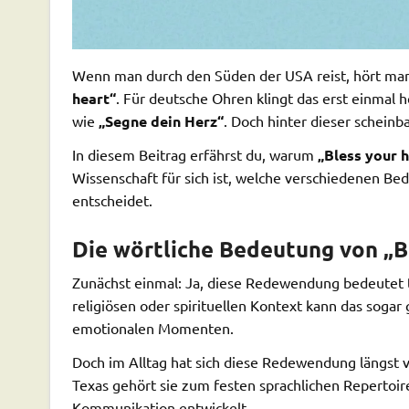
Wenn man durch den Süden der USA reist, hört man
heart“
. Für deutsche Ohren klingt das erst einmal he
wie
„Segne dein Herz“
. Doch hinter dieser scheinba
In diesem Beitrag erfährst du, warum
„Bless your 
Wissenschaft für sich ist, welche verschiedenen Be
entscheidet.
Die wörtliche Bedeutung von „B
Zunächst einmal: Ja, diese Redewendung bedeutet t
religiösen oder spirituellen Kontext kann das sogar
emotionalen Momenten.
Doch im Alltag hat sich diese Redewendung längst v
Texas gehört sie zum festen sprachlichen Repertoir
Kommunikation entwickelt.