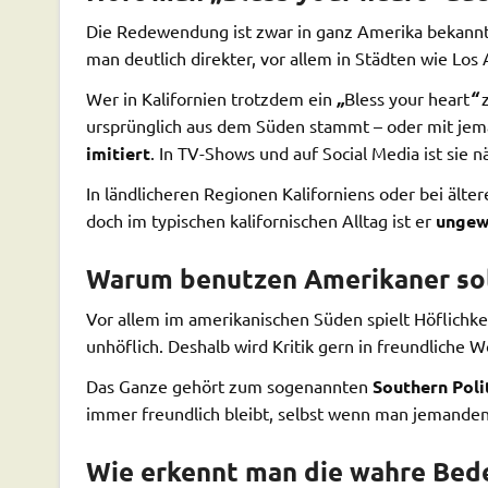
Die Redewendung ist zwar in ganz Amerika bekannt –
man deutlich direkter, vor allem in Städten wie Los
Wer in Kalifornien trotzdem ein
„
Bless your heart
“
z
ursprünglich aus dem Süden stammt – oder mit j
imitiert
. In TV-Shows und auf Social Media ist sie 
In ländlicheren Regionen Kaliforniens oder bei ält
doch im typischen kalifornischen Alltag ist er
ungew
Warum benutzen Amerikaner sol
Vor allem im amerikanischen Süden spielt Höflichkei
unhöflich. Deshalb wird Kritik gern in freundliche
Das Ganze gehört zum sogenannten
Southern Poli
immer freundlich bleibt, selbst wenn man jemanden 
Wie erkennt man die wahre Bed