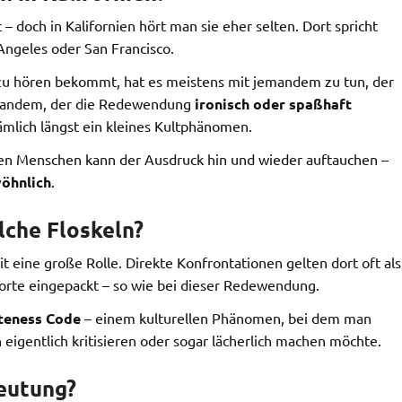
 doch in Kalifornien hört man sie eher selten. Dort spricht
 Angeles oder San Francisco.
u hören bekommt, hat es meistens mit jemandem zu tun, der
emandem, der die Redewendung
ironisch oder spaßhaft
nämlich längst ein kleines Kultphänomen.
eren Menschen kann der Ausdruck hin und wieder auftauchen –
öhnlich
.
che Floskeln?
t eine große Rolle. Direkte Konfrontationen gelten dort oft als
 Worte eingepackt – so wie bei dieser Redewendung.
teness Code
– einem kulturellen Phänomen, bei dem man
eigentlich kritisieren oder sogar lächerlich machen möchte.
eutung?