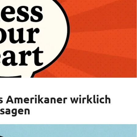
s Amerikaner wirklich
 sagen