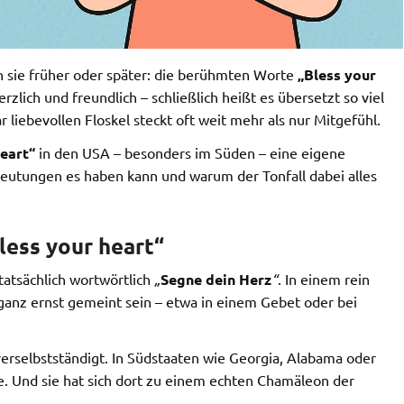
 sie früher oder später: die berühmten Worte
„Bless your
rzlich und freundlich – schließlich heißt es übersetzt so viel
r liebevollen Floskel steckt oft weit mehr als nur Mitgefühl.
heart“
in den USA – besonders im Süden – eine eigene
deutungen es haben kann und warum der Tonfall dabei alles
less your heart“
atsächlich wortwörtlich
„
Segne dein Herz
“
. In einem rein
 ganz ernst gemeint sein – etwa in einem Gebet oder bei
erselbstständigt. In Südstaaten wie Georgia, Alabama oder
e. Und sie hat sich dort zu einem echten Chamäleon der