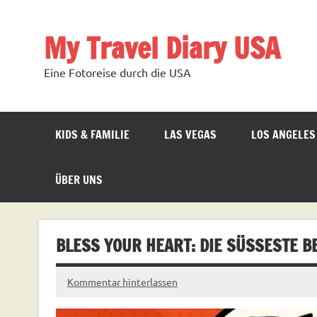
Zum
Inhalt
springen
My Travel Diary USA
Eine Fotoreise durch die USA
KIDS & FAMILIE
LAS VEGAS
LOS ANGELES
ÜBER UNS
BLESS YOUR HEART: DIE SÜSSESTE BE
Kommentar hinterlassen