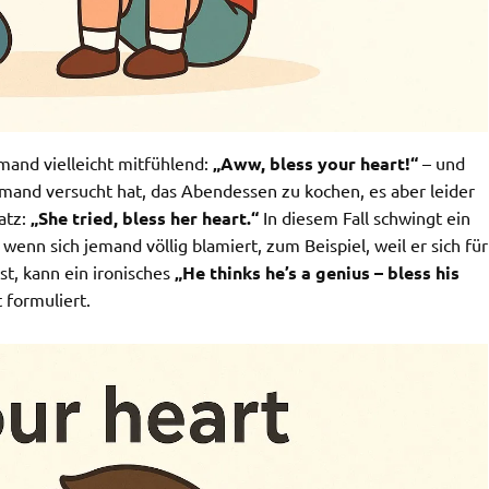
emand vielleicht mitfühlend:
„Aww, bless your heart!“
– und
mand versucht hat, das Abendessen zu kochen, es aber leider
atz:
„She tried, bless her heart.“
In diesem Fall schwingt ein
d wenn sich jemand völlig blamiert, zum Beispiel, weil er sich für
st, kann ein ironisches
„He thinks he’s a genius – bless his
 formuliert.