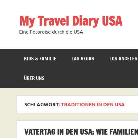
Zum
Inhalt
springen
My Travel Diary USA
Eine Fotoreise durch die USA
KIDS & FAMILIE
LAS VEGAS
LOS ANGELES
ÜBER UNS
SCHLAGWORT:
TRADITIONEN IN DEN USA
VATERTAG IN DEN USA: WIE FAMILIEN