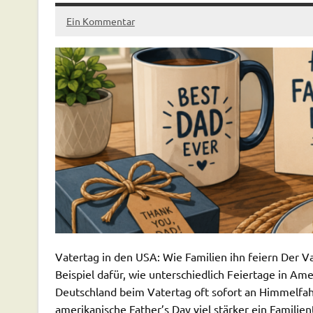
Ein Kommentar
Vatertag in den USA: Wie Familien ihn feiern Der V
Beispiel dafür, wie unterschiedlich Feiertage in A
Deutschland beim Vatertag oft sofort an Himmelfah
amerikanische Father’s Day viel stärker ein Famili