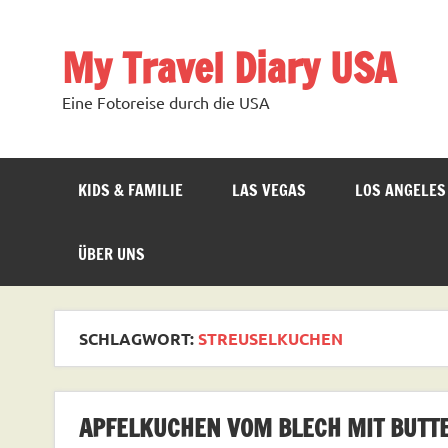
Zum
Inhalt
springen
My Travel Diary USA
Eine Fotoreise durch die USA
KIDS & FAMILIE
LAS VEGAS
LOS ANGELES
ÜBER UNS
SCHLAGWORT:
STREUSELKUCHEN
APFELKUCHEN VOM BLECH MIT BUTT