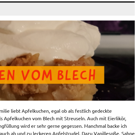
ilie liebt Apfelkuchen, egal ob als festlich gedeckte
s Apfelkuchen vom Blech mit Streuseln. Auch mit Eierlikör,
gfüllung wird er sehr gerne gegessen. Manchmal backe ich
 auch ab und zu leckeren Apfelstrudel. Dazu Vanillesoße, Sahne