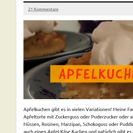
21 Kommentare
Apfelkuchen gibt es in vielen Variationen! Meine Fam
Apfeltorte mit Zuckerguss oder Puderzucker oder al
Nüssen, Rosinen, Marzipan, Schokoguss oder Puddin
auch einen Apfel Käse Kuchen und natürlich gibt es