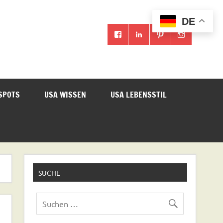
DE
SPOTS
USA WISSEN
USA LEBENSSTIL
SUCHE