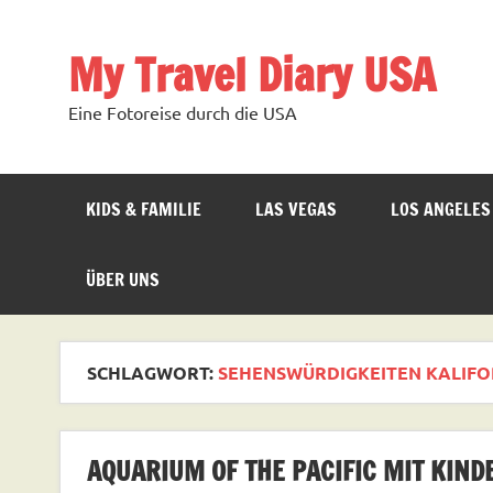
Zum
Inhalt
springen
My Travel Diary USA
Eine Fotoreise durch die USA
KIDS & FAMILIE
LAS VEGAS
LOS ANGELES
ÜBER UNS
SCHLAGWORT:
SEHENSWÜRDIGKEITEN KALIFO
AQUARIUM OF THE PACIFIC MIT KIND