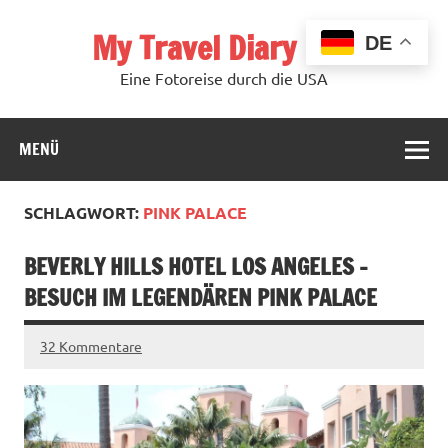
Zum
Inhalt
My Travel Diary USA
springen
DE
Eine Fotoreise durch die USA
MENÜ
SCHLAGWORT:
PINK PALACE
BEVERLY HILLS HOTEL LOS ANGELES –
BESUCH IM LEGENDÄREN PINK PALACE
32 Kommentare