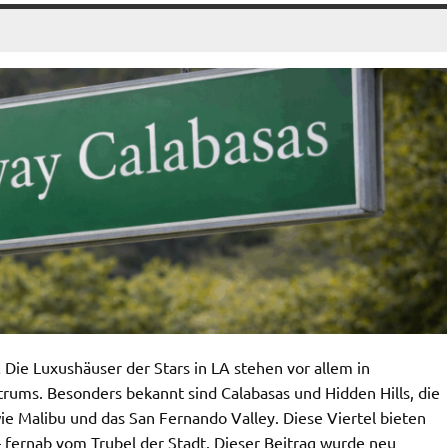
Die Luxushäuser der Stars in LA stehen vor allem in
ums. Besonders bekannt sind Calabasas und Hidden Hills, die
wie Malibu und das San Fernando Valley. Diese Viertel bieten
– fernab vom Trubel der Stadt. Dieser Beitrag wurde neu