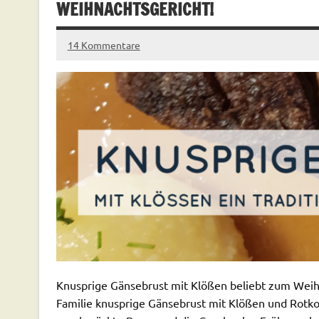
EIHNACHTSGERICHT!
14 Kommentare
Knusprige Gänsebrust mit Klößen beliebt zum Weihna
Familie knusprige Gänsebrust mit Klößen und Rotko