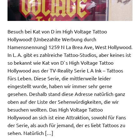
Besuch bei Kat von D im High Voltage Tattoo
Hollywood! (Unbezahlte Werbung durch
Namensnennung) 1259 N La Brea Ave, West Hollywood.
In L. A. gibt es zahlreiche Tattoo-Studios, aber keines ist
so bekannt wie Kat von D`s High Voltage Tattoo
Hollywood aus der TV-Reality Serie L A Ink – Tattoos
fürs Leben. Diese Serie, die mittlerweile leider
eingestellt wurde, haben wir immer sehr gerne
gesehen. Deshalb stand diese Adresse natürlich ganz
oben auf der Liste der Sehenwürdigkeiten, die wir
besuchen wollten. Das High Voltage Tattoo
Hollywood an sich ist eine Attraktion, sowohl für Fans
der Serie, als auch für jemand, der es liebt Tattoos zu
sehen. Natürlich […]