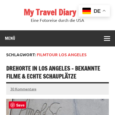
Zum
Inhalt
My Travel Diary USA
springen
DE
Eine Fotoreise durch die USA
MENÜ
SCHLAGWORT:
FILMTOUR LOS ANGELES
DREHORTE IN LOS ANGELES – BEKANNTE
FILME & ECHTE SCHAUPLÄTZE
30 Kommentare
Save