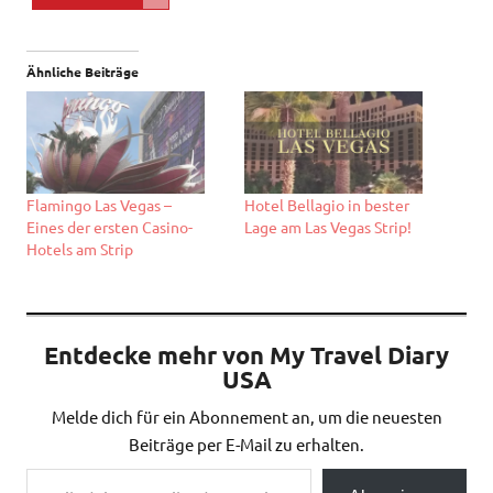
Ähnliche Beiträge
Flamingo Las Vegas –
Hotel Bellagio in bester
Eines der ersten Casino-
Lage am Las Vegas Strip!
Hotels am Strip
Entdecke mehr von My Travel Diary
USA
Melde dich für ein Abonnement an, um die neuesten
Beiträge per E-Mail zu erhalten.
Gib deine E-Mail-Adresse ein ...