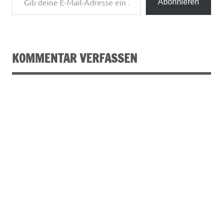
Abonnieren
KOMMENTAR VERFASSEN