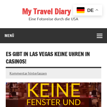
Zum
Inhalt
My Travel Diary USA
springen
DE
Eine Fotoreise durch die USA
MENÜ
ES GIBT IN LAS VEGAS KEINE UHREN IN
CASINOS!
Kommentar hinterlassen