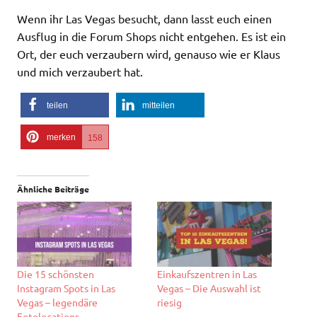
Wenn ihr Las Vegas besucht, dann lasst euch einen
Ausflug in die Forum Shops nicht entgehen. Es ist ein
Ort, der euch verzaubern wird, genauso wie er Klaus
und mich verzaubert hat.
teilen
mitteilen
merken
158
Ähnliche Beiträge
Die 15 schönsten
Einkaufszentren in Las
Instagram Spots in Las
Vegas – Die Auswahl ist
Vegas – legendäre
riesig
Fotolocations