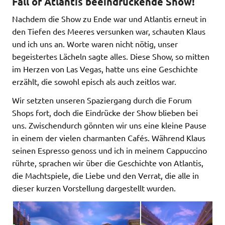
Fall of Atlantis beeindruckende Show!
Nachdem die Show zu Ende war und Atlantis erneut in
den Tiefen des Meeres versunken war, schauten Klaus
und ich uns an. Worte waren nicht nötig, unser
begeistertes Lächeln sagte alles. Diese Show, so mitten
im Herzen von Las Vegas, hatte uns eine Geschichte
erzählt, die sowohl episch als auch zeitlos war.
Wir setzten unseren Spaziergang durch die Forum
Shops fort, doch die Eindrücke der Show blieben bei
uns. Zwischendurch gönnten wir uns eine kleine Pause
in einem der vielen charmanten Cafés. Während Klaus
seinen Espresso genoss und ich in meinem Cappuccino
rührte, sprachen wir über die Geschichte von Atlantis,
die Machtspiele, die Liebe und den Verrat, die alle in
dieser kurzen Vorstellung dargestellt wurden.