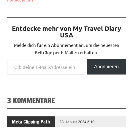
Entdecke mehr von My Travel Diary
USA
Melde dich für ein Abonnement an, um die neuesten
Beiträge per E-Mail zu erhalten.
Gib deine E-Mail-Adresse ein ...
Abonnieren
3 KOMMENTARE
Meta Clipping Path
28. Januar 2024 6:10