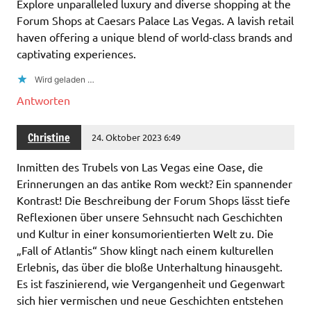
Explore unparalleled luxury and diverse shopping at the
Forum Shops at Caesars Palace Las Vegas. A lavish retail
haven offering a unique blend of world-class brands and
captivating experiences.
Wird geladen …
Antworten
Christine
24. Oktober 2023 6:49
Inmitten des Trubels von Las Vegas eine Oase, die
Erinnerungen an das antike Rom weckt? Ein spannender
Kontrast! Die Beschreibung der Forum Shops lässt tiefe
Reflexionen über unsere Sehnsucht nach Geschichten
und Kultur in einer konsumorientierten Welt zu. Die
„Fall of Atlantis“ Show klingt nach einem kulturellen
Erlebnis, das über die bloße Unterhaltung hinausgeht.
Es ist faszinierend, wie Vergangenheit und Gegenwart
sich hier vermischen und neue Geschichten entstehen