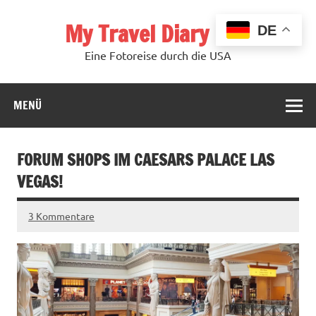
Zum
Inhalt
My Travel Diary USA
springen
DE
Eine Fotoreise durch die USA
MENÜ
FORUM SHOPS IM CAESARS PALACE LAS
VEGAS!
3 Kommentare