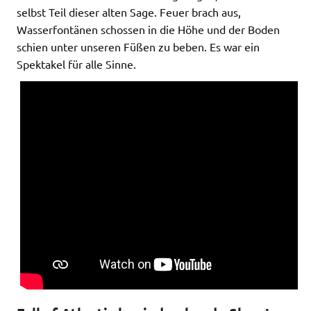
selbst Teil dieser alten Sage. Feuer brach aus,
Wasserfontänen schossen in die Höhe und der Boden
schien unter unseren Füßen zu beben. Es war ein
Spektakel für alle Sinne.