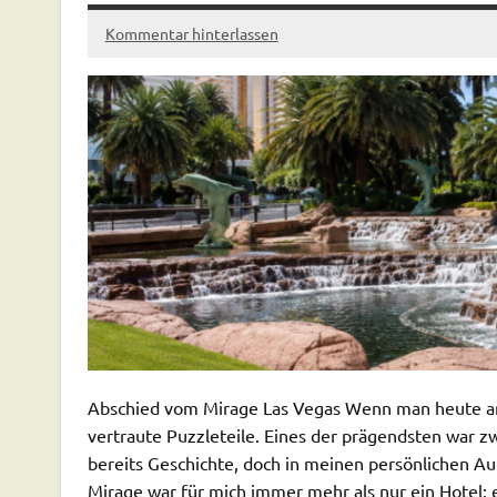
Kommentar hinterlassen
Abschied vom Mirage Las Vegas Wenn man heute an d
vertraute Puzzleteile. Eines der prägendsten war z
bereits Geschichte, doch in meinen persönlichen 
Mirage war für mich immer mehr als nur ein Hotel; 