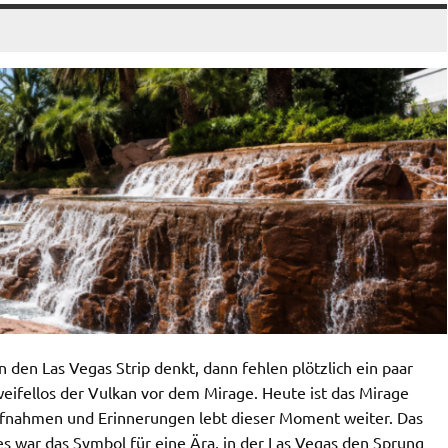
en Las Vegas Strip denkt, dann fehlen plötzlich ein paar
weifellos der Vulkan vor dem Mirage. Heute ist das Mirage
Aufnahmen und Erinnerungen lebt dieser Moment weiter. Das
es war das Symbol für eine Ära, in der Las Vegas den Sprung