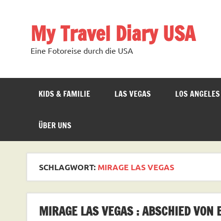
Zum
Inhalt
springen
My Travel Diary USA
Eine Fotoreise durch die USA
KIDS & FAMILIE
LAS VEGAS
LOS ANGELES
ÜBER UNS
SCHLAGWORT:
MIRAGE LAS VEGAS
MIRAGE LAS VEGAS : ABSCHIED VON 