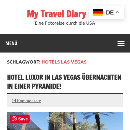
Zum
Inhalt
My Travel Diary USA
springen
DE
Eine Fotoreise durch die USA
MENÜ
SCHLAGWORT:
HOTELS LAS VEGAS
HOTEL LUXOR IN LAS VEGAS ÜBERNACHTEN
IN EINER PYRAMIDE!
24 Kommentare
Save