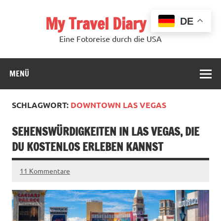
Zum
Inhalt
My Travel Diary USA
springen
DE
Eine Fotoreise durch die USA
MENÜ
SCHLAGWORT:
DOWNTOWN LAS VEGAS
SEHENSWÜRDIGKEITEN IN LAS VEGAS, DIE
DU KOSTENLOS ERLEBEN KANNST
11 Kommentare